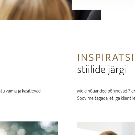
INSPIRATS
stiilide järgi
tu vaimu ja käsitlevad
Meie nõuanded põhinevad 7 erine
Soovime tagada, et iga klient le