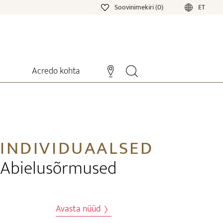
Soovinimekiri (0)
ET
Acredo kohta
INDIVIDUAALSED
Abielusõrmused
Avasta nüüd