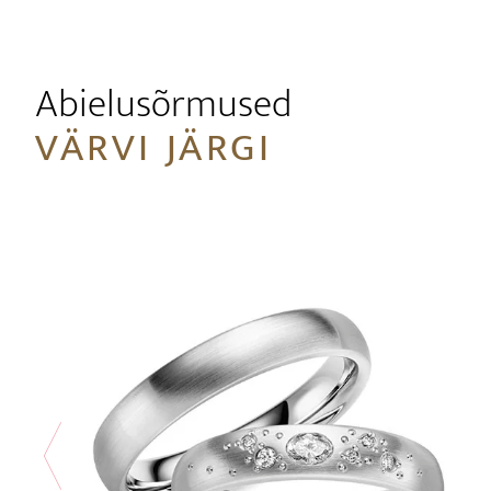
Abielusõrmused
VÄRVI JÄRGI