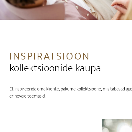
INSPIRATSIOON
kollektsioonide kaupa
Et inspireerida oma kliente, pakume kollektsioone, mis tabavad ajas
erinevaid teemasid.