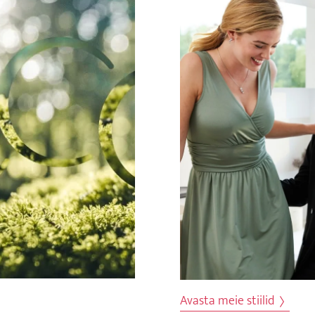
Avasta meie stiilid