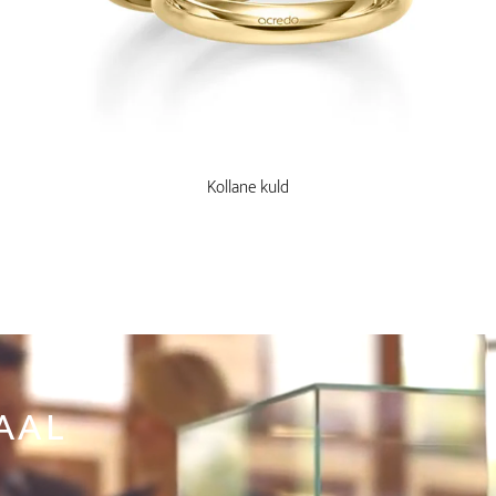
Kollane kuld
AAL