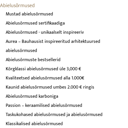
Abielusõrmused
Mustad abielusõrmused
Abielusõrmused sertifikaadiga
Abielusõrmused - unikaalselt inspireeriv
Aurea – Bauhausist inspireeritud arhitektuursed
abielusõrmused
Abielusõrmuste bestsellerid
Kõrgklassi abielusõrmused üle 3,000 €
Kvaliteetsed abielusõrmused alla 1.000€
Kaunid abielusõrmused umbes 2.000 € ringis
Abielusõrmused karboniga
Passion – keraamilised abielusõrmused
Taskukohased abielusõrmused ja abielusõrmused
Klassikalised abielusõrmused