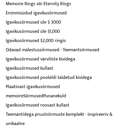
Memoire Rings või Eternity Rings
Enimmüüdud igavikusõrmused
Igavikusõrmused üle $ 3000
Igavikusõrmused üle $1,000
Igavikusõrmused $2,000 ringis
Odavad mälestussõrmused - Teemantsõrmused
Igavikusõrmused värviliste kividega
Igavikusõrmused kullast
Igavikusõrmused pooleldi täidetud kividega
Plaatinast igavikusõrmused
memoireSõrmusedPunanekuld
Igavikusõrmused roosast kullast
Teemantidega pruutsõrmuste komplekt - inspireeriv &
unikaalne