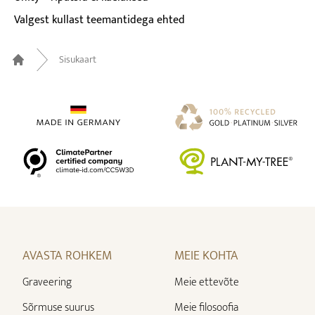
Valgest kullast teemantidega ehted
Sisukaart
Home
AVASTA ROHKEM
MEIE KOHTA
Graveering
Meie ettevõte
Sõrmuse suurus
Meie filosoofia