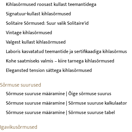
Kihlasõrmused roosast kullast teemantidega
Signatuur-kullast kihlasõrmused
Solitaire Sõrmused: Suur valik Solitaire'id
Vintage kihlasõrmused
Valgest kullast kihlasõrmused
Laboris kasvatatud teemantide ja sertifikaadiga kihlasõrmus
Kohe saatmiseks valmis – kiire tarnega kihlasõrmused
Elegansted tension sättega kihlasõrmused
Sõrmuse suurused
Sõrmuse suuruse määramine | Õige sõrmuse suurus
Sõrmuse suuruse määramine | Sõrmuse suuruse kalkulaator
Sõrmuse suuruse määramine | Sõrmuse suuruse tabel
Igavikusõrmused