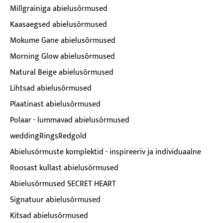
Millgrainiga abielusõrmused
Kaasaegsed abielusõrmused
Mokume Gane abielusõrmused
Morning Glow abielusõrmused
Natural Beige abielusõrmused
Lihtsad abielusõrmused
Plaatinast abielusõrmused
Polaar - lummavad abielusõrmused
weddingRingsRedgold
Abielusõrmuste komplektid - inspireeriv ja individuaalne
Roosast kullast abielusõrmused
Abielusõrmused SECRET HEART
Signatuur abielusõrmused
Kitsad abielusõrmused