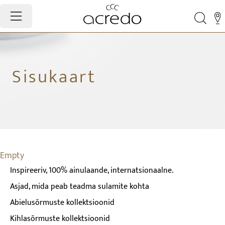
Sisukaart
Empty
Inspireeriv, 100% ainulaande, internatsionaalne.
Asjad, mida peab teadma sulamite kohta
Abielusõrmuste kollektsioonid
Kihlasõrmuste kollektsioonid