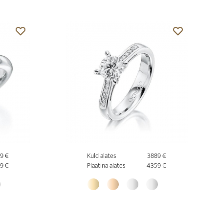
19 €
Kuld alates
3889 €
9 €
Plaatina alates
4359 €