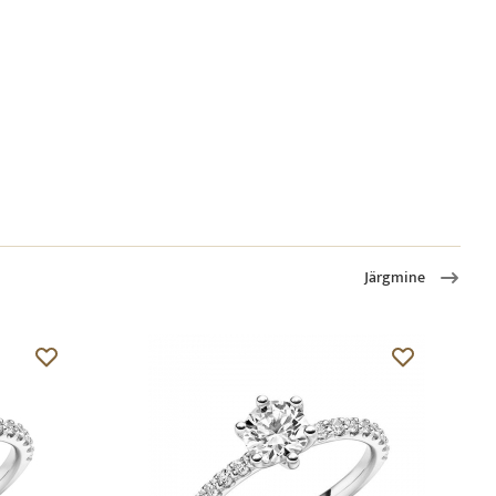
Järgmine