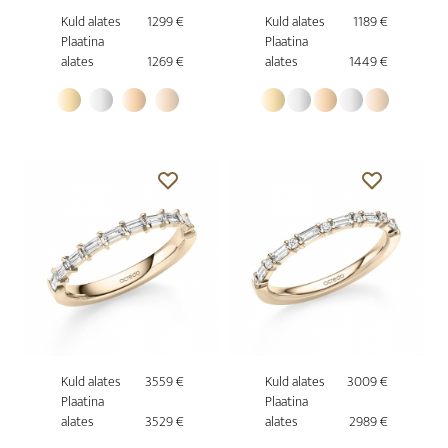
Kuld alates
1299 €
Kuld alates
1189 €
Plaatina
Plaatina
alates
1269 €
alates
1449 €
Kuld alates
3559 €
Kuld alates
3009 €
Plaatina
Plaatina
alates
3529 €
alates
2989 €