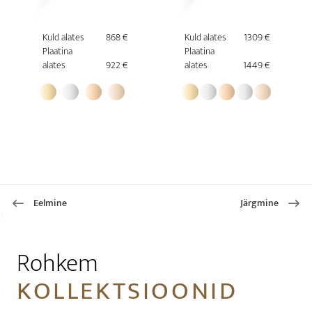
Kuld alates
868 €
Kuld alates
1309 €
Plaatina
Plaatina
alates
922 €
alates
1449 €
Eelmine
Järgmine
1
Rohkem
KOLLEKTSIOONID