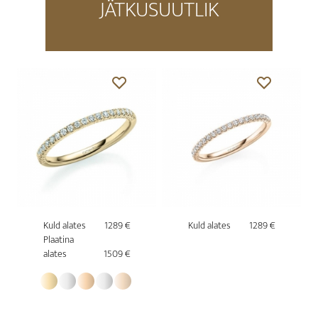
JÄTKUSUUTLIK
Kuld alates
1289 €
Kuld alates
1289 €
Plaatina
alates
1509 €