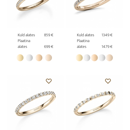
Kuld alates
859 €
Kuld alates
1349 €
Plaatina
Plaatina
alates
699 €
alates
1479 €