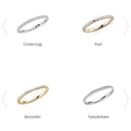
Ümberringi
Pool
Bestseller
Taskukohane