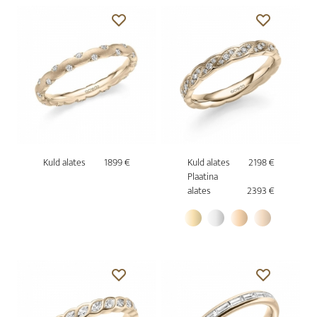
Kuld alates
1899 €
Kuld alates
2198 €
Plaatina
alates
2393 €