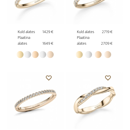
Kuld alates
1429 €
Kuld alates
2719 €
Plaatina
Plaatina
alates
1649 €
alates
2709 €