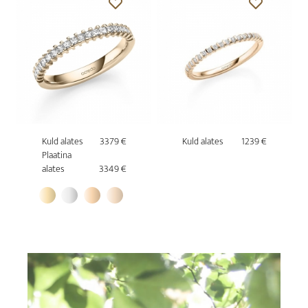
Kuld alates
3379 €
Kuld alates
1239 €
Plaatina
alates
3349 €