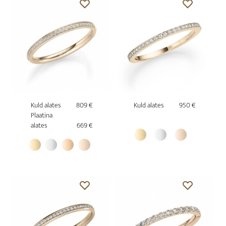
Kuld alates
809 €
Kuld alates
950 €
Plaatina
alates
669 €