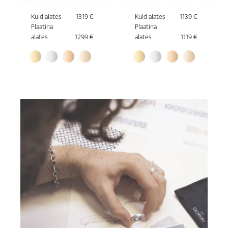
Kuld alates
1319 €
Kuld alates
1139 €
Plaatina
Plaatina
alates
1299 €
alates
1119 €