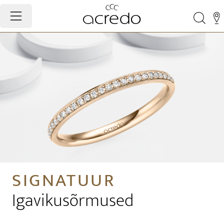
SIGNATUUR
Igavikusõrmused