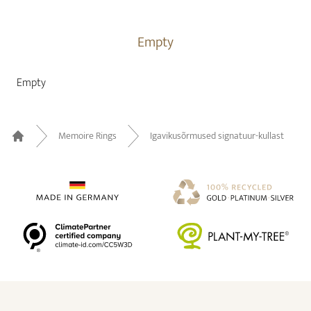
Empty
Empty
Memoire Rings
Igavikusõrmused signatuur-kullast
Home