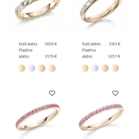
Kuld alates
5609 €
Kuld alates
3163 €
Plaatina
Plaatina
alates
5579 €
alates
3357 €