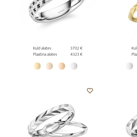
Kuld alates
3702 €
Kul
Plaatina alates
4323 €
Pla