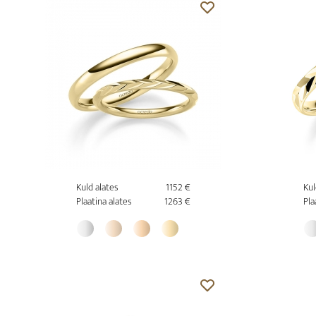
Kuld alates
1152 €
Kul
Plaatina alates
1263 €
Pla