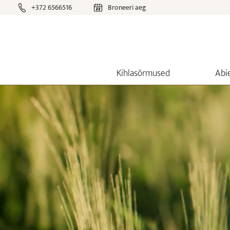
+372 6566516
Broneeri aeg
Kihlasõrmused
Abi