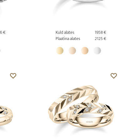
6 €
Kuld alates
1958 €
Plaatina alates
2125 €