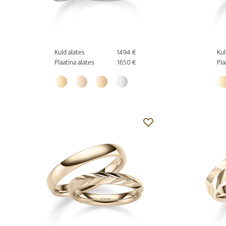
Kuld alates
1494 €
Kul
Plaatina alates
1650 €
Pla