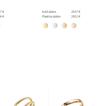
7 €
Kuld alates
2637 €
4 €
Plaatina alates
2832 €