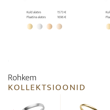
Kuld alates
1573 €
Kul
Plaatina alates
1696 €
Pla
1
Rohkem
KOLLEKTSIOONID