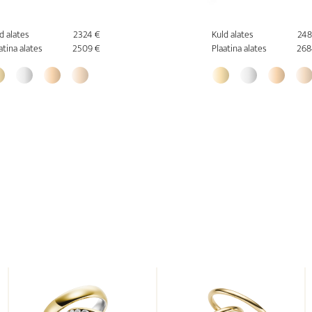
d alates
2324 €
Kuld alates
248
atina alates
2509 €
Plaatina alates
268