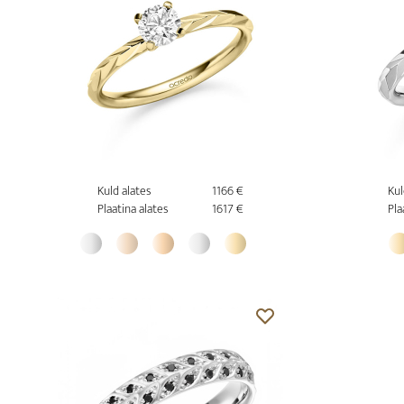
Kuld alates
1166 €
Kul
Plaatina alates
1617 €
Pla