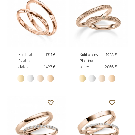
Kuld alates
1311 €
Kuld alates
1928 €
Plaatina
Plaatina
alates
1423 €
alates
2066 €