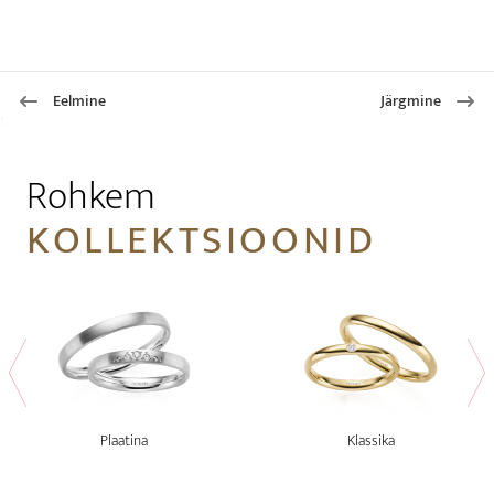
Eelmine
Järgmine
1
Rohkem
KOLLEKTSIOONID
Plaatina
Klassika