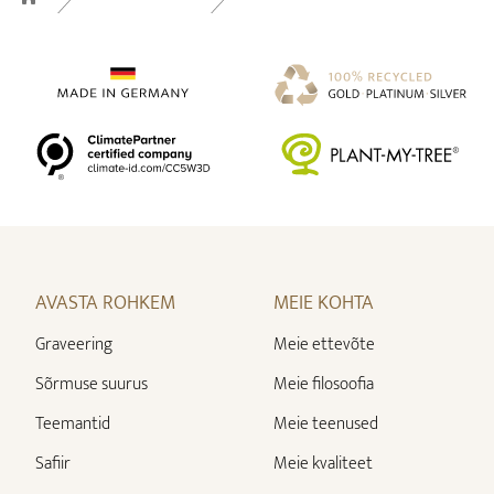
Home
AVASTA ROHKEM
MEIE KOHTA
Graveering
Meie ettevõte
Sõrmuse suurus
Meie filosoofia
Teemantid
Meie teenused
Safiir
Meie kvaliteet