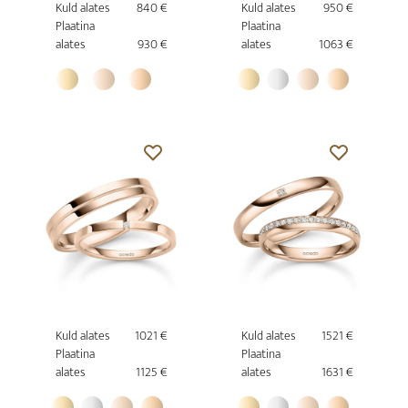
Kuld alates
840 €
Kuld alates
950 €
Plaatina
Plaatina
alates
930 €
alates
1063 €
Kuld alates
1021 €
Kuld alates
1521 €
Plaatina
Plaatina
alates
1125 €
alates
1631 €