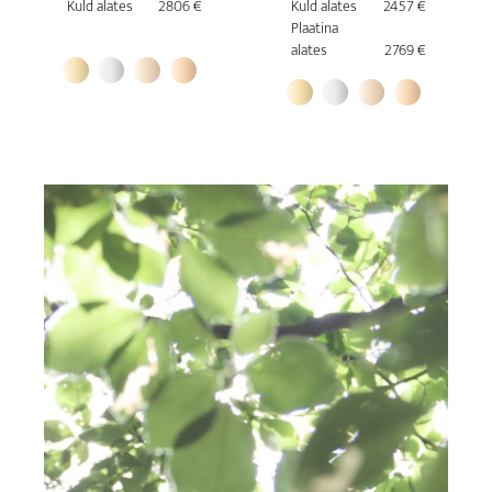
Kuld alates
2806 €
Kuld alates
2457 €
Plaatina
alates
2769 €