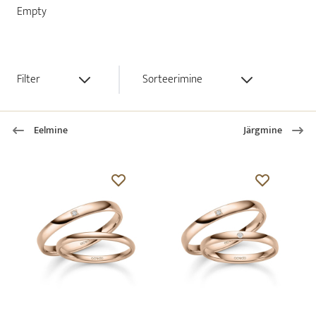
Empty
Filter
Sorteerimine
Eelmine
Järgmine