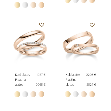
Kuld alates
1927 €
Kuld alates
2205 €
Plaatina
Plaatina
alates
2065 €
alates
2527 €