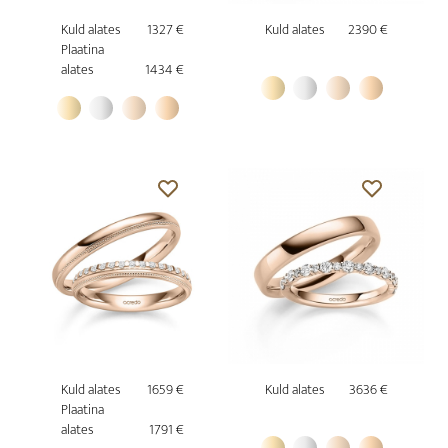
Kuld alates
1327 €
Kuld alates
2390 €
Plaatina
alates
1434 €
Kuld alates
1659 €
Kuld alates
3636 €
Plaatina
alates
1791 €