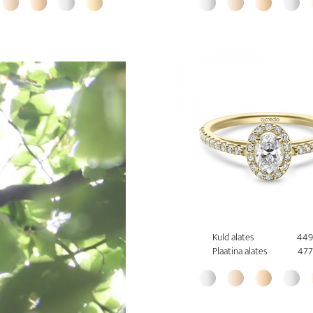
Kuld alates
449
Plaatina alates
477