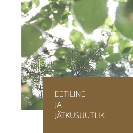
EETILINE
JA
JÄTKUSUUTLIK