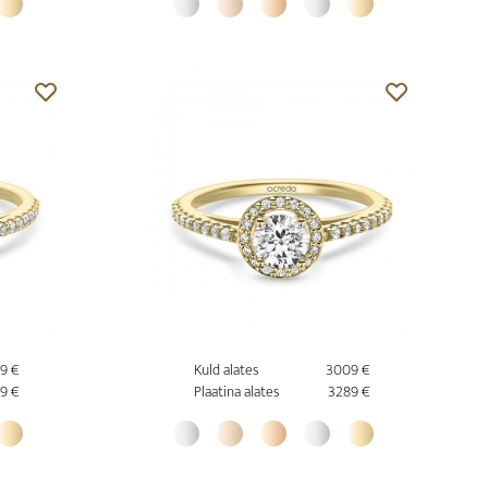
9 €
Kuld alates
3009 €
9 €
Plaatina alates
3289 €