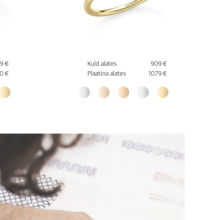
49 €
Kuld alates
909 €
0 €
Plaatina alates
1079 €