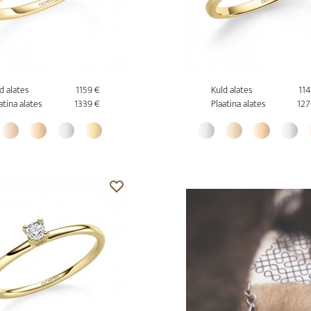
d alates
1159 €
Kuld alates
11
atina alates
1339 €
Plaatina alates
127