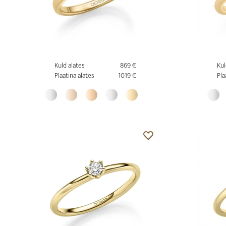
Kuld alates
869 €
Kul
Plaatina alates
1019 €
Pla