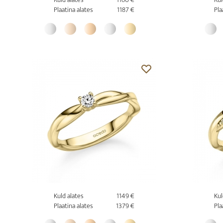
Plaatina alates
1187 €
Pla
Kuld alates
1149 €
Kul
Plaatina alates
1379 €
Pla