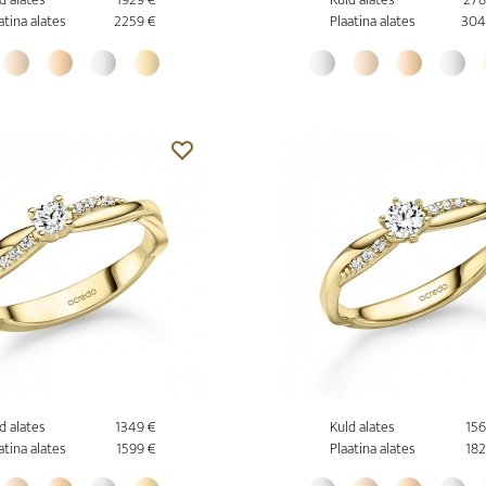
atina alates
2259 €
Plaatina alates
304
d alates
1349 €
Kuld alates
156
atina alates
1599 €
Plaatina alates
182