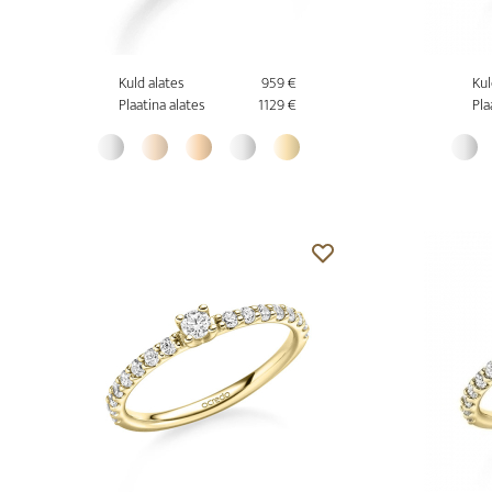
Kuld alates
959 €
Kul
Plaatina alates
1129 €
Pla