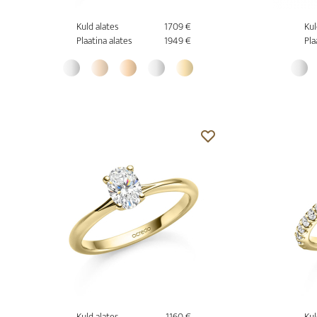
Kuld alates
1709 €
Kul
Plaatina alates
1949 €
Pla
Kuld alates
1160 €
Kul